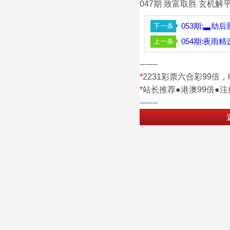
047期 致富取胜 玄机
053期:▃劫
054期:夜雨
-------
*
2231彩票六合彩99倍，
*
站长推荐●港澳99倍●注
-------