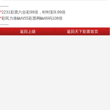
-------
*
2231彩票六合彩99倍，时时彩9.99倍
*
彩民力推🎱N55彩票网🎱特码108倍
-------
返回上级
返回天下彩票首页