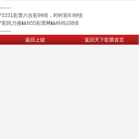
-------
*
2231彩票六合彩99倍，时时彩9.99倍
*
彩民力推🎱N55彩票网🎱特码108倍
-------
返回上级
返回天下彩票首页