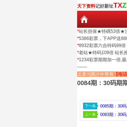
TX
Z
天下资料
记好新址
*
站长担保★特碼53倍★
*
5386彩票，下APP送8
*
8932彩票六合特码99
*
老站★特码109倍 站长
*
1234彩票期期加一倍,
-------
文章与图片中带有
【电话
0084期：30码
0085期：3
0083期：3
-------