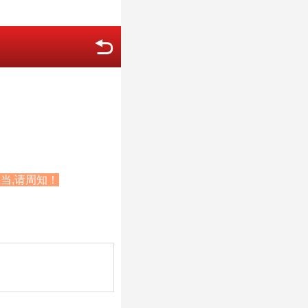
当,请周知！