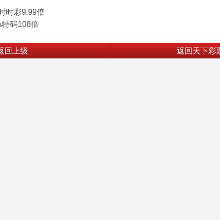
时时彩9.99倍
特码108倍
返回上级
返回天下彩