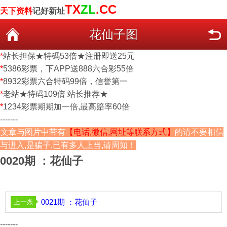
TX
ZL
.CC
天下资料
记好新址
花仙子图
*
站长担保★特碼53倍★注册即送25元
*
5386彩票，下APP送888六合彩55倍
*
8932彩票六合特码99倍，信誉第一
*
老站★特码109倍 站长推荐★
*
1234彩票期期加一倍,最高赔率60倍
-------
文章与图片中带有
【电话,微信,网址等联系方式】
的请不要相信
与进入,是骗子,已有多人上当,请周知！
0020期 ：花仙子
0021期 ：花仙子
-------