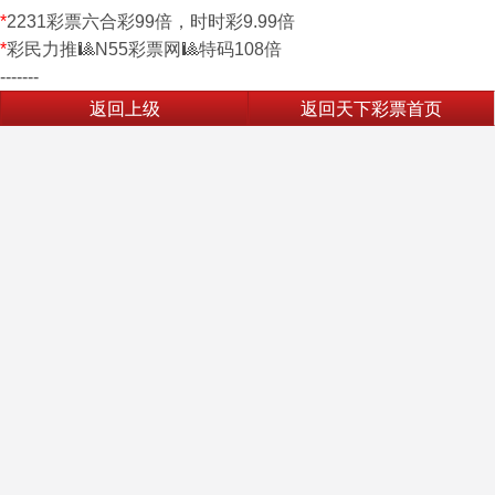
*
2231彩票六合彩99倍，时时彩9.99倍
*
彩民力推🎱N55彩票网🎱特码108倍
-------
返回上级
返回天下彩票首页