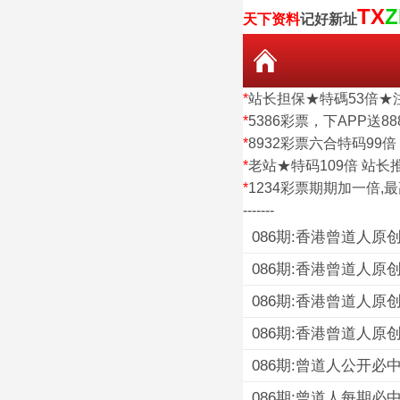
TX
Z
天下资料
记好新址
*
站长担保★特碼53倍★
*
5386彩票，下APP送8
*
8932彩票六合特码99
*
老站★特码109倍 站长
*
1234彩票期期加一倍,
-------
086期:香港曾道人原
086期:香港曾道人原
086期:香港曾道人
086期:香港曾道人
086期:曾道人公开
086期:曾道人每期必