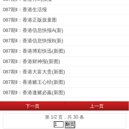
087期‖：香港生活报
087期‖：香港正版孩童图
087期‖：香港信息快报A(新)
087期‖：香港信息快报B(新)
087期‖：香港博彩快迅(新图)
087期‖：香港财神报(新图)
087期‖：香港大富大贵(新图)
087期‖：香港赌王心经(新图)
087期‖：香港逢赌必羸(新图)
下一页
上一页
第 1/2 页，共 30 条